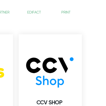
RTNER
EDIFACT
PRINT
CCV SHOP