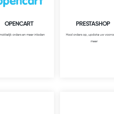
OPENCART
PRESTASHOP
akkelijk orders en meer inladen
Haal orders op, update uw voorr
meer