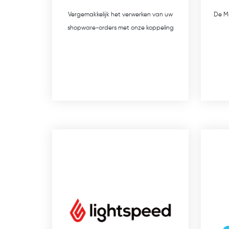
Vergemakkelijk het verwerken van uw
De M
shopware-orders met onze koppeling