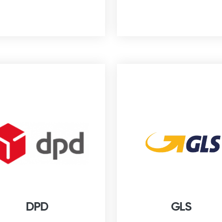
DPD
GLS