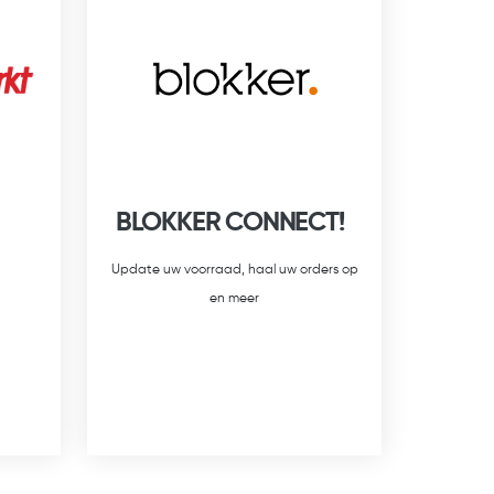
BLOKKER CONNECT!
Update uw voorraad, haal uw orders op
en meer