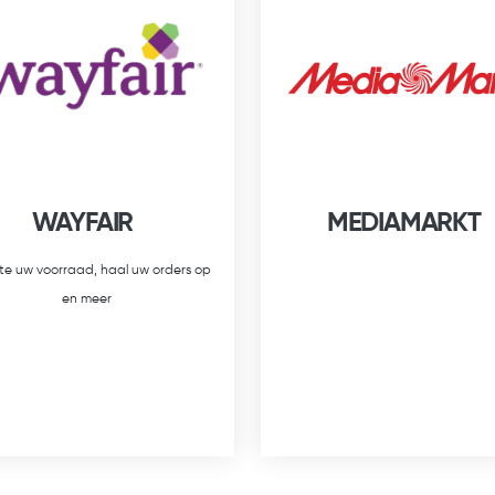
WAYFAIR
MEDIAMARKT
e uw voorraad, haal uw orders op
en meer