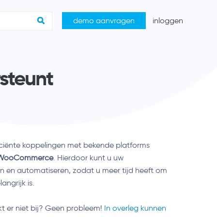
demo aanvragen
inloggen
rsteunt
iciënte koppelingen met bekende platforms
WooCommerce
. Hierdoor kunt u uw
en en automatiseren, zodat u meer tijd heeft om
angrijk is.
kt er niet bij? Geen probleem!
In overleg kunnen