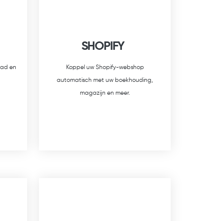
SHOPIFY
aad en
Koppel uw Shopify-webshop
automatisch met uw boekhouding,
magazijn en meer.