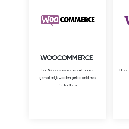
WOOCOMMERCE
Een Woocommerce webshop kan
Updat
gemakkelijk worden gekoppeld met
Order2Flow