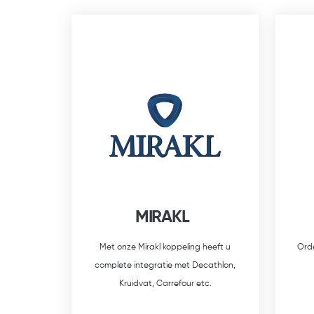
MIRAKL
Met onze Mirakl koppeling heeft u
Orde
complete integratie met Decathlon,
Kruidvat, Carrefour etc.