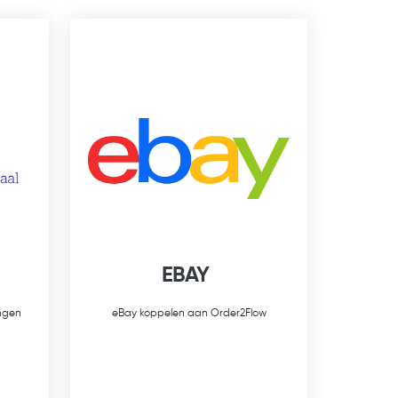
EBAY
ngen
eBay koppelen aan Order2Flow