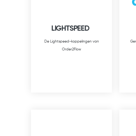
LIGHTSPEED
De Lightspeed-koppelingen van
Gem
Order2Flow