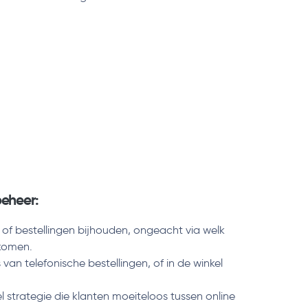
beheer:
s of bestellingen bijhouden, ongeacht via welk
komen.
an telefonische bestellingen, of in de winkel
 strategie die klanten moeiteloos tussen online