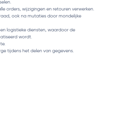
selen.
le orders, wijzigingen en retouren verwerken.
rraad, ook na mutaties door mondelijke
en logistieke diensten, waardoor de
atiseerd wordt.
te.
ge tijdens het delen van gegevens.