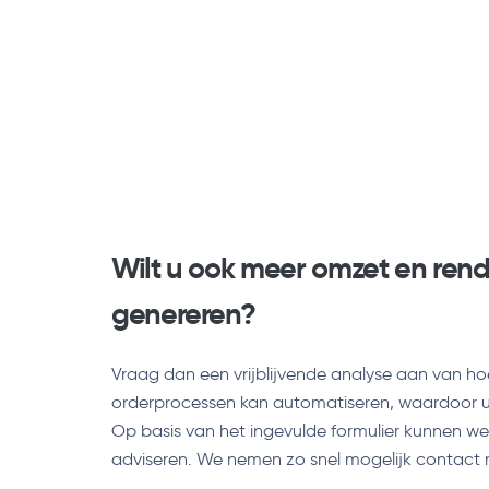
Wilt u ook meer omzet en re
genereren?
Vraag dan een vrijblijvende analyse aan van h
orderprocessen kan automatiseren, waardoor u a
Op basis van het ingevulde formulier kunnen w
adviseren. We nemen zo snel mogelijk contact 