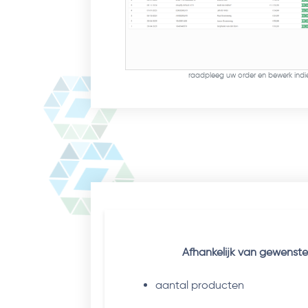
raadpleeg uw order en bewerk indi
Afhankelijk van gewenste
aantal producten