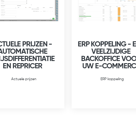
CTUELE PRIJZEN -
ERP KOPPELING - 
AUTOMATISCHE
VEELZIJDIGE
IJSDIFFERENTIATIE
BACKOFFICE VO
EN REPRICER
UW E-COMMERC
Actuele prijzen
ERP koppeling