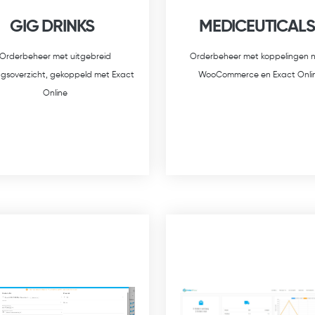
GIG DRINKS
MEDICEUTICALS
Orderbeheer met uitgebreid
Orderbeheer met koppelingen 
ingsoverzicht, gekoppeld met Exact
WooCommerce en Exact Onli
Online