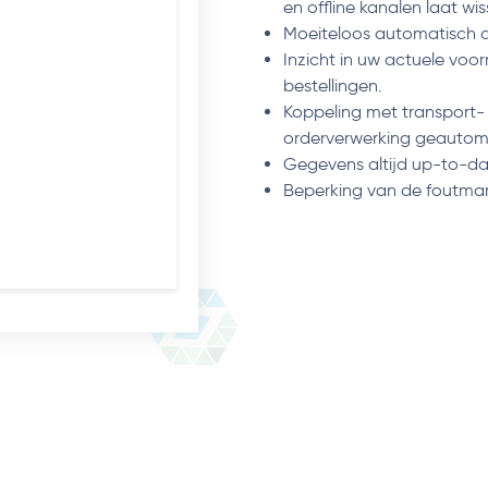
en offline kanalen laat wis
Moeiteloos automatisch al
Inzicht in uw actuele voo
bestellingen.
Koppeling met transport- 
orderverwerking geautom
Gegevens altijd up-to-da
Beperking van de foutmar