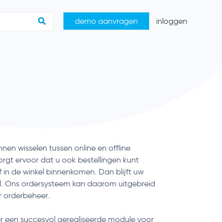
demo aanvragen
inloggen
nnen wisselen tussen online en offline
rgt ervoor dat u ook bestellingen kunt
of in de winkel binnenkomen. Dan blijft uw
l. Ons ordersysteem kan daarom uitgebreid
 orderbeheer.
r een succesvol gerealiseerde module voor