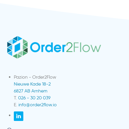
Pazion - Order2Flow
Nieuwe Kade 18-2
6827 AB Arnhem
T.
026 - 30 20 039
E.
info@order2flow.io