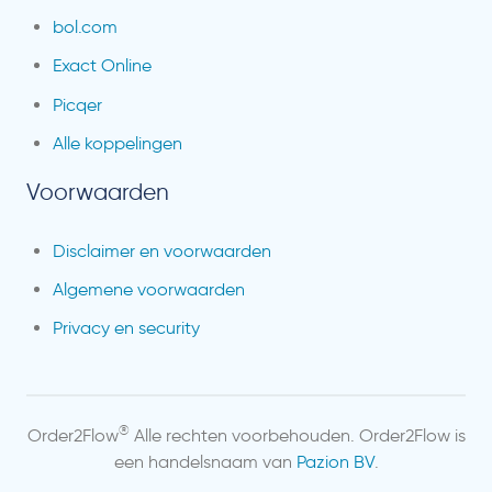
bol.com
Exact Online
Picqer
Alle koppelingen
Voorwaarden
Disclaimer en voorwaarden
Algemene voorwaarden
Privacy en security
®
Order2Flow
Alle rechten voorbehouden. Order2Flow is
een handelsnaam van
Pazion BV
.