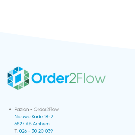
Pazion - Order2Flow
Nieuwe Kade 18-2
6827 AB Arnhem
T.
026 - 30 20 039