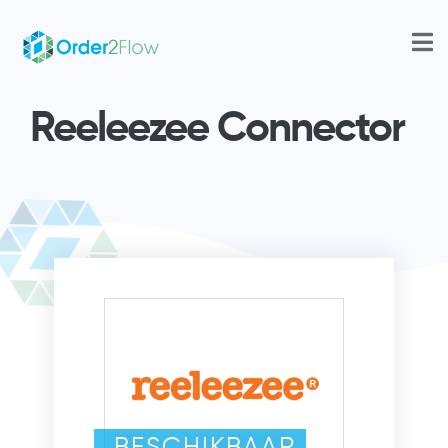
Reeleezee Connector
BESCHIKBAAR