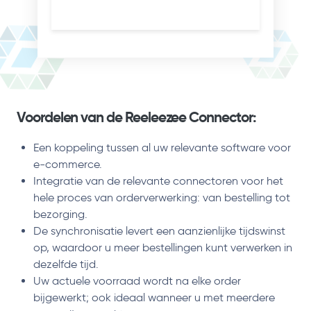
Voordelen van de Reeleezee Connector:
Een koppeling tussen al uw relevante software voor
e-commerce.
Integratie van de relevante connectoren voor het
hele proces van orderverwerking: van bestelling tot
bezorging.
De synchronisatie levert een aanzienlijke tijdswinst
op, waardoor u meer bestellingen kunt verwerken in
dezelfde tijd.
Uw actuele voorraad wordt na elke order
bijgewerkt; ook ideaal wanneer u met meerdere