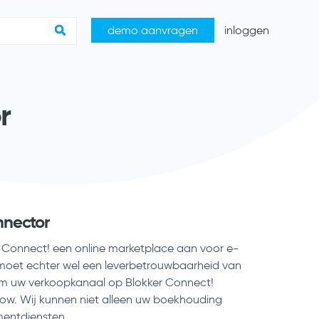
demo aanvragen
inloggen
r
nnector
r Connect! een online marketplace aan voor e-
et echter wel een leverbetrouwbaarheid van
m uw verkoopkanaal op Blokker Connect!
ow. Wij kunnen niet alleen uw boekhouding
mentdiensten.