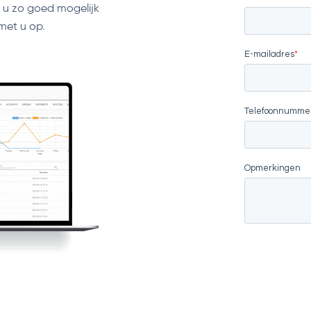
e u zo goed mogelijk
met u op.