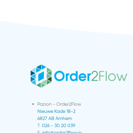
Pazion - Order2Flow
Nieuwe Kade 18-2
6827 AB Arnhem
T.
026 - 30 20 039
E.
info@order2flow.io