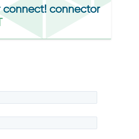
r connect! connector
T