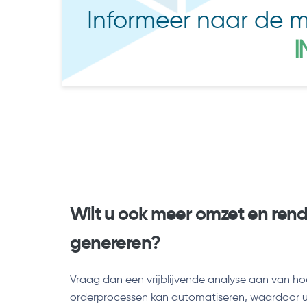
Informeer naar de 
I
Wilt u ook meer omzet en re
genereren?
Vraag dan een vrijblijvende analyse aan van h
orderprocessen kan automatiseren, waardoor u a