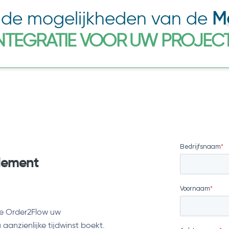
r de mogelijkheden van de
M
NTEGRATIE VOOR UW PROJEC
ndement
oe Order2Flow uw
anzienlijke tijdwinst boekt.