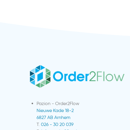
Pazion - Order2Flow
Nieuwe Kade 18-2
6827 AB Arnhem
T.
026 - 30 20 039