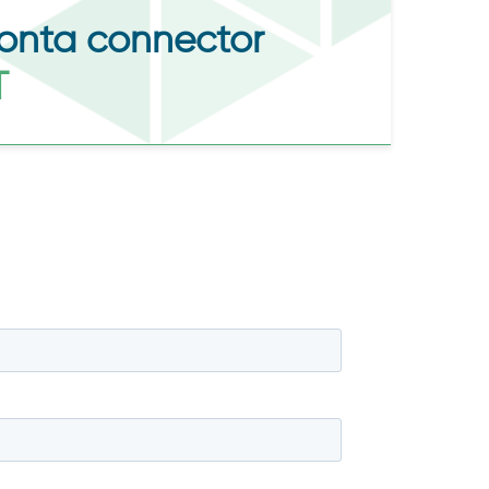
onta connector
T