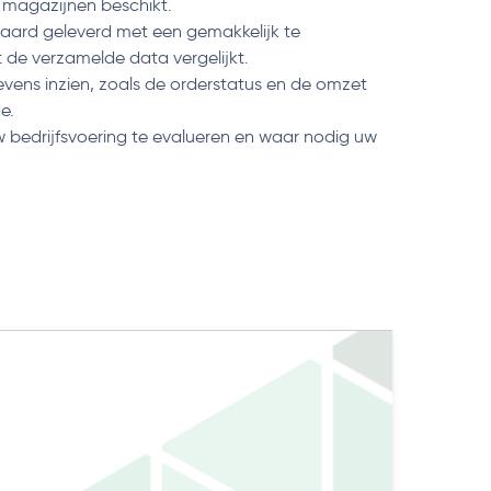
 magazijnen beschikt.
daard geleverd met een gemakkelijk te
 de verzamelde data vergelijkt.
evens inzien, zoals de orderstatus en de omzet
e.
 bedrijfsvoering te evalueren en waar nodig uw