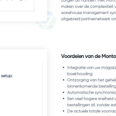
zorgen uit handen. Met Monta
maken over de complexiteit 
warehouse management syste
uitgebreid partnernetwerk 
Voordelen van de Monta
Integratie van uw magazi
boekhouding.
 setup:
Ontzorging van het gehel
binnenkomende bestelling
Automatische synchronisa
Een veel hogere snelheid 
bestellingen af, zonder ext
De actuele totale voorraa