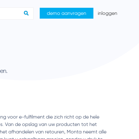
demo aanvragen
inloggen
en.
g voor e-fulfilment die zich richt op de hele
ps. Van de opslag van uw producten tot het
het afhandelen van retouren, Monta neemt alle