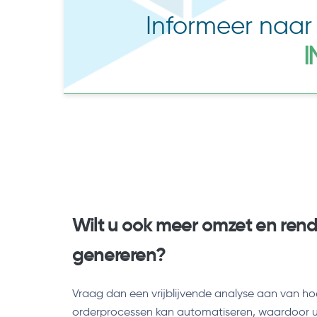
Informeer naa
I
Wilt u ook meer omzet en re
genereren?
Vraag dan een vrijblijvende analyse aan van h
orderprocessen kan automatiseren, waardoor u a