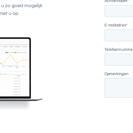
e u zo goed mogelijk
met u op.