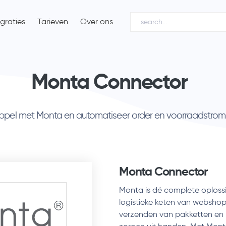
egraties
Tarieven
Over ons
Monta Connector
ppel met Monta en automatiseer order en voorraadstrom
Monta Connector
Monta is dé complete oplossin
logistieke keten van websho
verzenden van pakketten en 